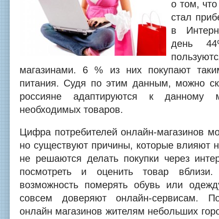
о том, чт
стал приб
в Интерн
день 44
пользу
магазинами.
6 % из них покупают таки
питания. Судя по этим данным, можно ск
россияне адаптируются к данному м
необходимых товаров.
Цифра потребителей онлайн-магазинов мо
но существуют причины, которые влияют н
не решаются делать покупки через интер
посмотреть и оценить товар вблизи.
возможность померять обувь или одежд
совсем доверяют онлайн-сервисам. По
онлайн магазинов жителям небольших гор