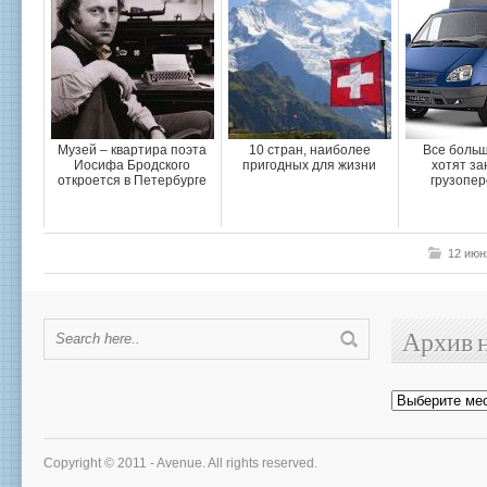
Музей – квартира поэта
10 стран, наиболее
Все больш
Иосифа Бродского
пригодных для жизни
хотят за
откроется в Петербурге
грузопер
12 июн
Архив 
Архив
новостей
Copyright © 2011 - Avenue. All rights reserved.