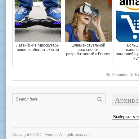
Латвийские гироскутеры
Шлем виртуальной
Больш
решили обогнать Китай
реальности,
техноло
разработанный в России
компаний пуг
ну
16 ноября, 2015
Архив 
Архив
новостей
Copyright © 2011 - Avenue. All rights reserved.