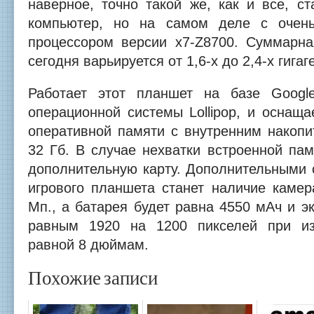
наверное, точно такой же, как и все, с
компьютер, но на самом деле с очен
процессором версии x7-Z8700. Суммарна
сегодня варьируется от 1,6-х до 2,4-х гигаг
Работает этот планшет на базе Google
операционной системы Lollipop, и оснаща
оперативной памяти с внутренним накоп
32 Гб. В случае нехватки встроенной па
дополнительную карту. Дополнительными 
игрового планшета станет наличие камер
Мп., а батарея будет равна 4550 мАч и 
равным 1920 на 1200 пикселей при из
равной 8 дюймам.
Похожие записи