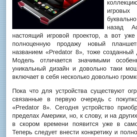
коллекц
игровых
буквальн
назад A
настоящий игровой проектор, а вот уже
полноценную продажу новый планше
названием «Predator 8», тоже созданный
Модель отличается значимыми особен
уникальный дизайн и довольно таки мощ
включает в себя несколько довольно громк
Пока что для устройства существуют огр
связанные в первую очередь с покупко
«Predator 8». Сегодня устройство приоб
пределах Америки, но, к слову, и на други
в скором времени появится уже в сам
Теперь следует внести конкретику и полн