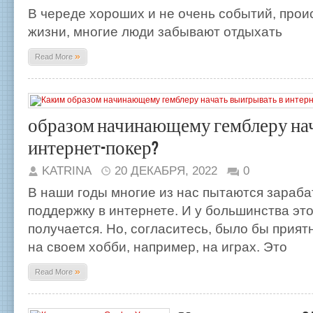
В череде хороших и не очень событий, про
жизни, многие люди забывают отдыхать
»
Read More
образом начинающему гемблеру нач
интернет-покер?
KATRINA
20 ДЕКАБРЯ, 2022
0
В наши годы многие из нас пытаются зараб
поддержку в интернете. И у большинства эт
получается. Но, согласитесь, было бы прия
на своем хобби, например, на играх. Это
»
Read More