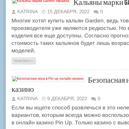
Кальяны марки G
KATRINA
15 ДЕКАБРЯ, 2022
0
Многие хотят купить кальян Garden, ведь тов
производителя уже являются редкостью. Но
изделия все еще доступны. Согласно прогно
стоимость таких кальянов будет лишь возра
моделей,
»
Read More
Безопасная и
казино
KATRINA
9 ДЕКАБРЯ, 2022
0
Если вы ищете способ развлечься в это неле
вариантов, которым всегда можно воспользо
в онлайн казино Pin Up. Только казино с выв