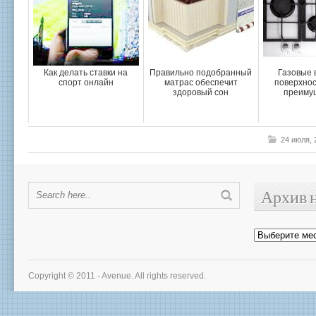
Как делать ставки на
Правильно подобранный
Газовые 
спорт онлайн
матрас обеспечит
поверхнос
здоровый сон
преиму
24 июля,
Архив 
Архив
новостей
Copyright © 2011 - Avenue. All rights reserved.