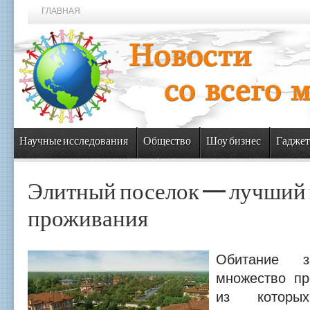
ГЛАВНАЯ
Научные исследования
Общество
Шоу бизнес
Гаджет
Элитный поселок — лучший 
проживания
Обитание 
множество пр
из которы