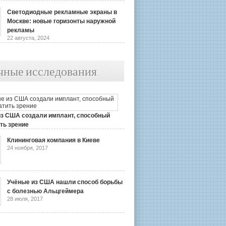
Светодиодные рекламные экраны в
Москве: новые горизонты наружной
рекламы
22 августа, 2024
чные исследования
из США создали имплант, способный
ть зрение
2019
Клининговая компания в Киеве
24 ноября, 2017
Учёные из США нашли способ борьбы
с болезнью Альцгеймера
28 июля, 2017