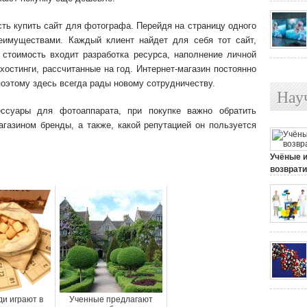
ть купить сайт для фотографа. Перейдя на страницу одного
реимуществами. Каждый клиент найдет для себя тот сайт,
 стоимость входит разработка ресурса, наполнение личной
остинги, рассчитанные на год. Интернет-магазин постоянно
поэтому здесь всегда рады новому сотрудничеству.
Нау
ессуары для фотоаппарата, при покупке важно обратить
газином бренды, а также, какой репутацией он пользуется
Учёные 
возврати
25 июля, 
и играют в
Ученные предлагают