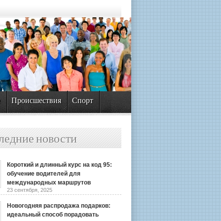
а
Происшествия
Спорт
ледние новости
Короткий и длинный курс на код 95:
обучение водителей для
международных маршрутов
23 сентября, 2025
Новогодняя распродажа подарков:
идеальный способ порадовать