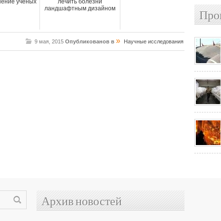
ение ученых
лечить болезни
ландшафтным дизайном
Про
»
9 мая, 2015
Опубликованов в
Научные исследования
Архив новостей