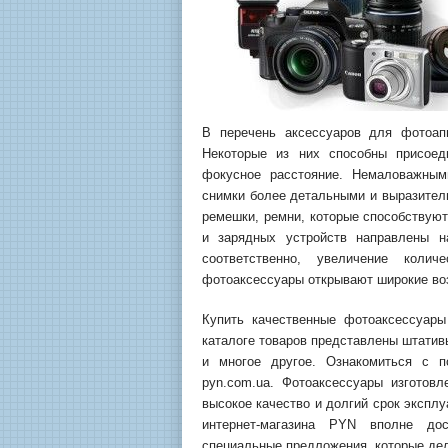
В перечень аксессуаров для фотоапп
Некоторые из них способны присоед
фокусное расстояние. Немаловажны
снимки более детальными и выразител
ремешки, ремни, которые способствуют
и зарядных устройств направлены н
соответственно, увеличение коли
фотоаксессуары открывают широкие во
Купить качественные фотоаксессуары
каталоге товаров представлены штатив
и многое другое. Ознакомиться с п
pyn.com.ua. Фотоаксессуары изготов
высокое качество и долгий срок эксплу
интернет-магазина PYN вполне дос
специальные предложения, которые де