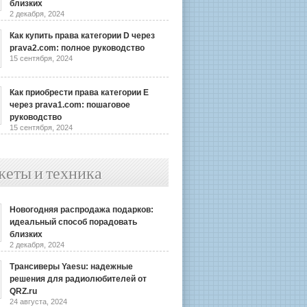
близких
2 декабря, 2024
Как купить права категории D через
prava2.com: полное руководство
15 сентября, 2024
Как приобрести права категории E
через prava1.com: пошаговое
руководство
15 сентября, 2024
жеты и техника
Новогодняя распродажа подарков:
идеальный способ порадовать
близких
2 декабря, 2024
Трансиверы Yaesu: надежные
решения для радиолюбителей от
QRZ.ru
24 августа, 2024