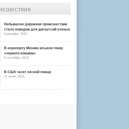
исшествия
Небывалое дорожное происшествие
стало поводом для дискуссий ученых
8 декабря, 2015
В аэропорту Мехико изъяли тонну
«черного кокаина»
8 сентября, 2015
В США гасят лесной пожар
21 июля, 2015