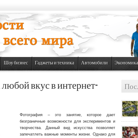
Шоу бизнес
Гаджеты и техника
Автомобили
Экономик
любой вкус в интернет-
Пос
Фотография – это занятие, которое дает
безграничные возможности для экспериментов и
творчества. Данный вид искусства позволяет
запечатлеть важные моменты жизни. Однако для