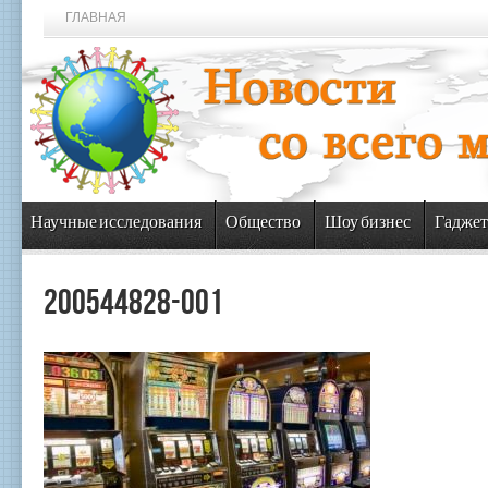
ГЛАВНАЯ
Научные исследования
Общество
Шоу бизнес
Гаджет
200544828-001