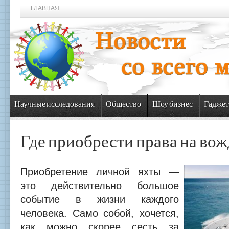
ГЛАВНАЯ
Научные исследования
Общество
Шоу бизнес
Гаджет
Где приобрести права на вож
Приобретение личной яхты —
это действительно большое
событие в жизни каждого
человека. Само собой, хочется,
как можно скорее сесть за