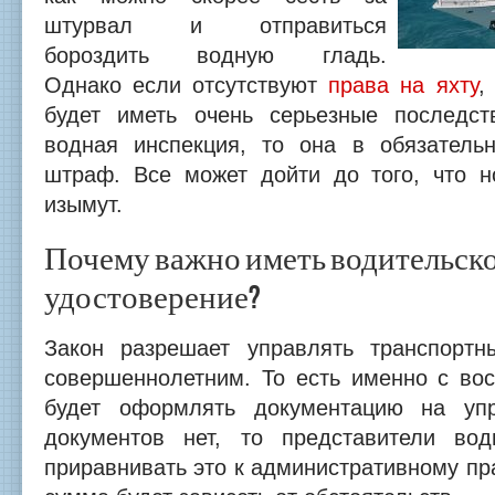
штурвал и отправиться
бороздить водную гладь.
Однако если отсутствуют
права на яхту
,
будет иметь очень серьезные последст
водная инспекция, то она в обязатель
штраф. Все может дойти до того, что н
изымут.
Почему важно иметь водительск
удостоверение?
Закон разрешает управлять транспортн
совершеннолетним. То есть именно с во
будет оформлять документацию на уп
документов нет, то представители вод
приравнивать это к административному п