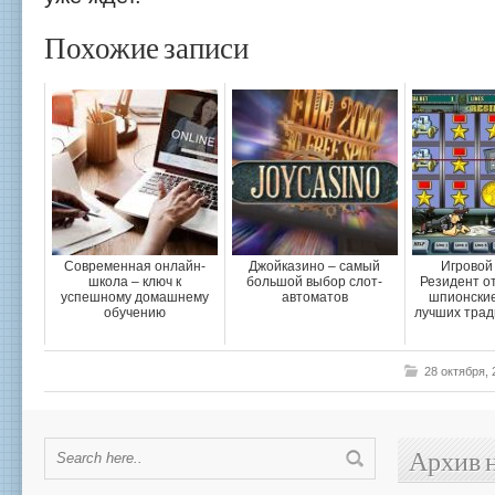
Похожие записи
Современная онлайн-
Джойказино – самый
Игровой
школа – ключ к
большой выбор слот-
Резидент от
успешному домашнему
автоматов
шпионские
обучению
лучших трад
28 октября,
Архив 