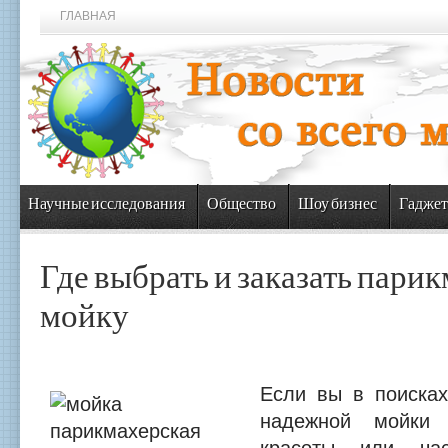
ГЛАВНАЯ
Научные исследования
Общество
Шоу бизнес
Гаджет
Где выбрать и заказать пари
мойку
Если вы в поисках
надежной мойки 