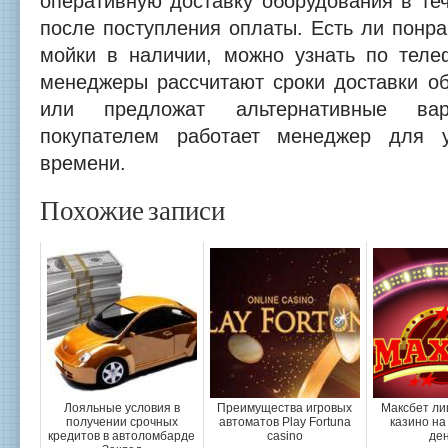
оперативную доставку оборудования в те
после поступления оплаты. Есть ли понр
мойки в наличии, можно узнать по телеф
менеджеры рассчитают сроки доставки об
или предложат альтернативные в
покупателем работает менеджер для 
времени.
Похожие записи
Лояльные условия в
Преимущества игровых
Максбет ли
получении срочных
автоматов Play Fortuna
казино на
кредитов в автоломбарде
casino
ден