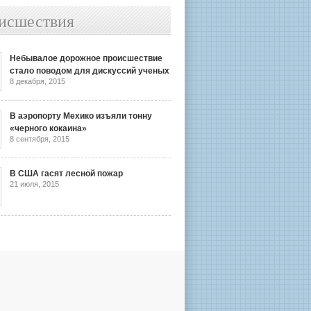
исшествия
Небывалое дорожное происшествие
стало поводом для дискуссий ученых
8 декабря, 2015
В аэропорту Мехико изъяли тонну
«черного кокаина»
8 сентября, 2015
В США гасят лесной пожар
21 июля, 2015