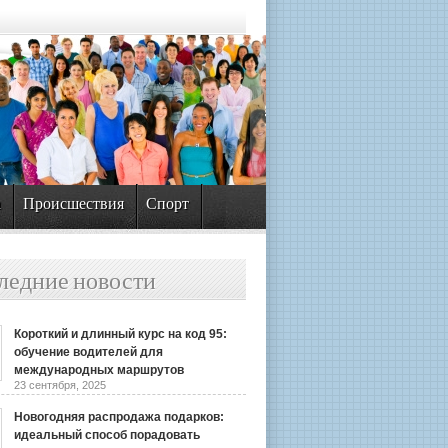
а
Происшествия
Спорт
ледние новости
Короткий и длинный курс на код 95:
обучение водителей для
международных маршрутов
23 сентября, 2025
Новогодняя распродажа подарков:
идеальный способ порадовать