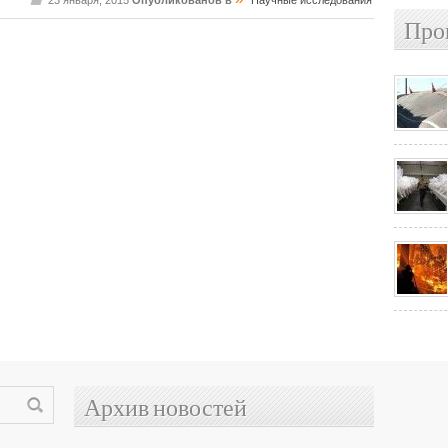
23 января, 2015
Опубликованов в
Научные исследования
Про
Архив новостей