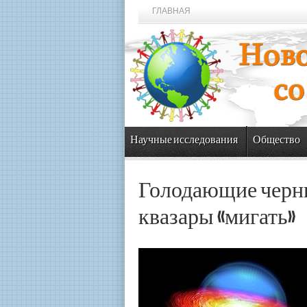
ГЛАВНАЯ
Научные исследования
Общество
Голодающие черн
квазары «мигать»