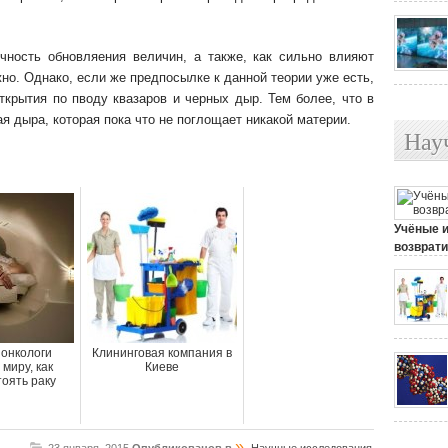
ичность обновляения величин, а также, как сильно влияют
но. Однако, если же предпосылке к данной теории уже есть,
открытия по пводу квазаров и черных дыр. Тем более, что в
я дыра, которая пока что не поглощает никакой материи.
Нау
Учёные 
возврати
25 июля, 
онкологи
Клининговая компания в
миру, как
Киеве
оять раку
»