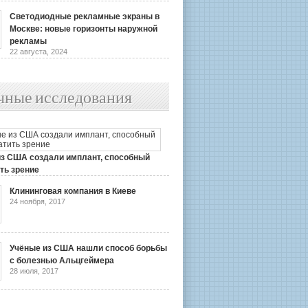
Светодиодные рекламные экраны в
Москве: новые горизонты наружной
рекламы
22 августа, 2024
чные исследования
из США создали имплант, способный
ть зрение
2019
Клининговая компания в Киеве
24 ноября, 2017
Учёные из США нашли способ борьбы
с болезнью Альцгеймера
28 июля, 2017