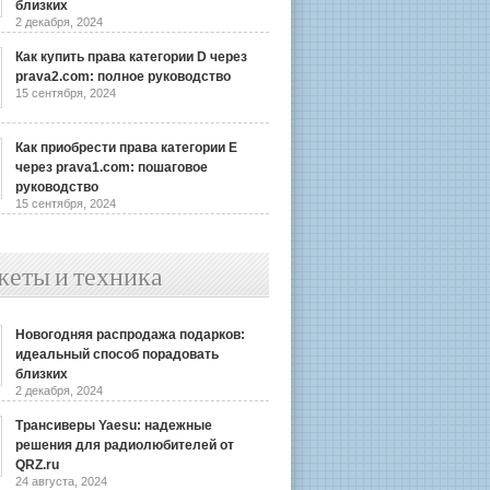
близких
2 декабря, 2024
Как купить права категории D через
prava2.com: полное руководство
15 сентября, 2024
Как приобрести права категории E
через prava1.com: пошаговое
руководство
15 сентября, 2024
жеты и техника
Новогодняя распродажа подарков:
идеальный способ порадовать
близких
2 декабря, 2024
Трансиверы Yaesu: надежные
решения для радиолюбителей от
QRZ.ru
24 августа, 2024