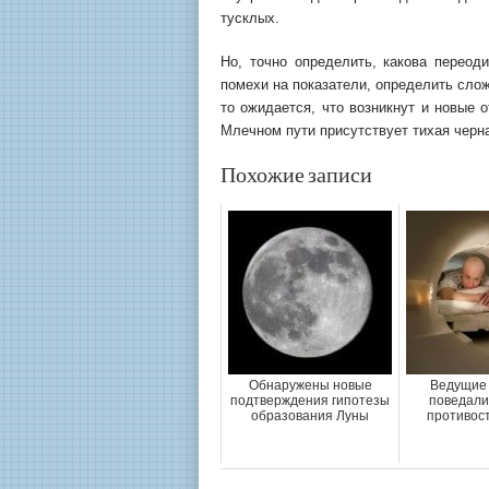
тусклых.
Но, точно определить, какова переод
помехи на показатели, определить слож
то ожидается, что возникнут и новые 
Млечном пути присутствует тихая черна
Похожие записи
Обнаружены новые
Ведущие 
подтверждения гипотезы
поведали 
образования Луны
противост