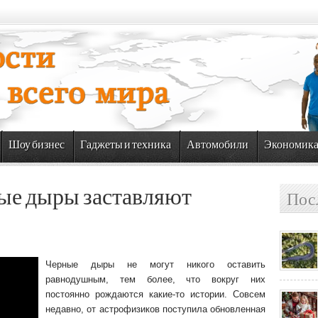
Шоу бизнес
Гаджеты и техника
Автомобили
Экономик
ые дыры заставляют
Пос
Черные дыры не могут никого оставить
равнодушным, тем более, что вокруг них
постоянно рождаются какие-то истории. Совсем
недавно, от астрофизиков поступила обновленная