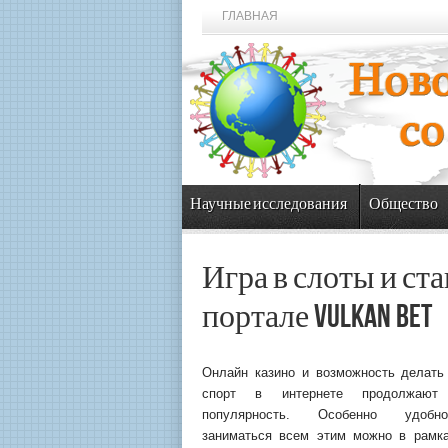
ГЛАВНАЯ
Научные исследования
Общество
Игра в слоты и ста
портале Vulkan Bet
Онлайн казино и возможность делать
спорт в интернете продолжают 
популярность. Особенно удобн
заниматься всем этим можно в рамка