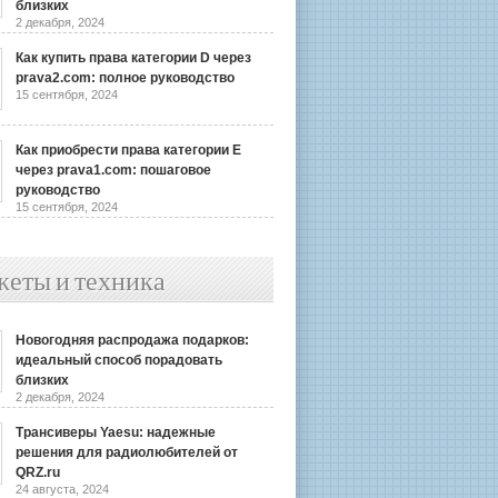
близких
2 декабря, 2024
Как купить права категории D через
prava2.com: полное руководство
15 сентября, 2024
Как приобрести права категории E
через prava1.com: пошаговое
руководство
15 сентября, 2024
жеты и техника
Новогодняя распродажа подарков:
идеальный способ порадовать
близких
2 декабря, 2024
Трансиверы Yaesu: надежные
решения для радиолюбителей от
QRZ.ru
24 августа, 2024