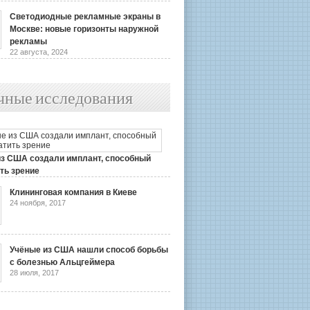
Светодиодные рекламные экраны в
Москве: новые горизонты наружной
рекламы
22 августа, 2024
чные исследования
из США создали имплант, способный
ть зрение
2019
Клининговая компания в Киеве
24 ноября, 2017
Учёные из США нашли способ борьбы
с болезнью Альцгеймера
28 июля, 2017