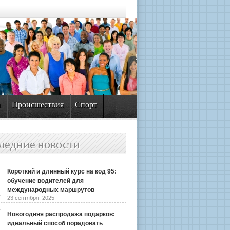
а
Происшествия
Спорт
ледние новости
Короткий и длинный курс на код 95:
обучение водителей для
международных маршрутов
23 сентября, 2025
Новогодняя распродажа подарков:
идеальный способ порадовать