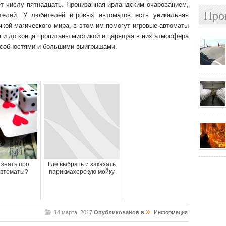
т числу пятнадцать. Пронизанная ирландским очарованием,
Про
телей. У любителей игровых автоматов есть уникальная
чкой магического мира, в этом им помогут игровые автоматы
а и до конца пропитаны мистикой и царящая в них атмосфера
особностями и большими выигрышами.
 знать про
Где выбрать и заказать
автоматы?
парикмахерскую мойку
»
14 марта, 2017
Опубликованов в
Информация