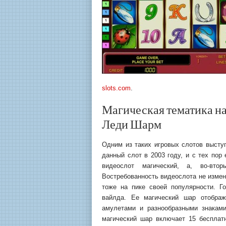
slots.com
.
Магическая тематика на
Леди Шарм
Одним из таких игровых слотов высту
данный слот в 2003 году, и с тех пор 
видеослот магический, а, во-вто
Востребованность видеослота не измен
тоже на пике своей популярности. Г
вайлда. Ее магический шар отображ
амулетами и разнообразными знаками
магический шар включает 15 бесплатн