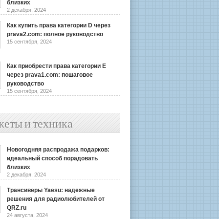
близких
2 декабря, 2024
Как купить права категории D через
prava2.com: полное руководство
15 сентября, 2024
Как приобрести права категории E
через prava1.com: пошаговое
руководство
15 сентября, 2024
жеты и техника
Новогодняя распродажа подарков:
идеальный способ порадовать
близких
2 декабря, 2024
Трансиверы Yaesu: надежные
решения для радиолюбителей от
QRZ.ru
24 августа, 2024