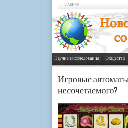
ГЛАВНАЯ
Научные исследования
Общество
Игровые автоматы 
несочетаемого?