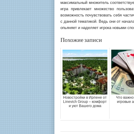
максимальный множитель соответствуе
игра привлекает множество пользова
возможность почувствовать себя части
с данной тематикой. Ведь они от начал
опьяняет и наделяет игрока новыми сп
Похожие записи
Новостройки в Ирпене от
Что важно
Linevich Group – комфорт
игровые 
и уют Вашего дома