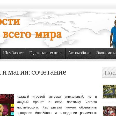
Шоу бизнес
Гаджеты и техника
Автомобили
Экономик
и магия: сочетание
Пос
Каждый игровой автомат уникальный, но и
каждый хранит в себе частичку чего-то
мистического. Как ритуал можно обозначить
вращение барабанов и выпадение различных