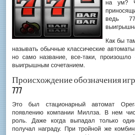
на ум? Ч
приносящи
ведь 7
выигрышн
Как бы та
называть обычные классические автоматы
но само название, все-таки, произошло
выигрышным сочетанием.
Происхождение обозначения игр
777
Это был стационарный автомат Opera
появлению компании Миллза. В нем чис
роль. Даже когда выпадал только один
получал награду. При тройной же комби