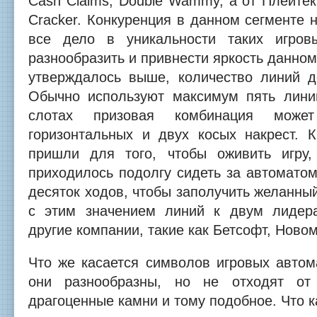
Cash Claims, Double Wammy, а от Плейтек 
Cracker. Конкуренция в данном сегменте н
все дело в уникальности таких игров
разнообразить и привнести яркость данном
утверждалось выше, количество линий 
Обычно используют максимум пять лини
слотах призовая комбинация мож
горизонтальных и двух косых накрест.
пришли для того, чтобы оживить игру,
приходилось подолгу сидеть за автомато
десяток ходов, чтобы заполучить желанный
с этим значением линий к двум лидер
другие компании, такие как Бетсофт, Ново
Что же касается символов игровых автом
они разнообразны, но не отходят от
драгоценные камни и тому подобное. Что к