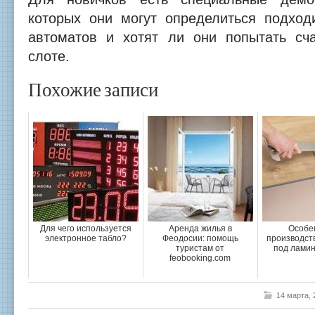
которых они могут определиться подхо
автоматов и хотят ли они попытать сч
слоте.
Похожие записи
Для чего используется
Аренда жилья в
Особе
электронное табло?
Феодосии: помощь
производст
туристам от
под ламин
feobooking.com
14 марта,