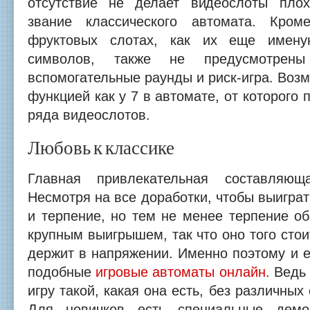
отсутствие не делает видеослоты пло
звание классического автомата. Кром
фруктовых слотах, как их еще имену
символов, также не предусмотрены
вспомогательные раунды и риск-игра. Возм
функцией как у 7 в автомате, от которого
ряда видеослотов.
Любовь к классике
Главная привлекательная составляю
Несмотря на все доработки, чтобы выиграт
и терпение, но тем не менее терпение о
крупным выигрышем, так что оно того стои
держит в напряжении. Именно поэтому и е
подобные
игровые автоматы онлайн
. Ведь
игру такой, какая она есть, без различны
Для новичков есть специальные демо