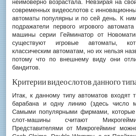
неимоверно возрастала. Невзирая на сво
современных видеослотов с инновационны
автоматы популярны и по сей день. К ним
подражатели первого игрового автомат
машины серии Гейминатор от Новомати
существуют игровые автоматы, ко
классическим автоматам, но их нельзя наз
потому что по внешнему виду они отли
бандитов.
Критерии видеослотов данного тип
Итак, к данному типу автоматов входят 
барабана и одну линию (здесь число м
Самыми популярными фирмами, которые 
слот-машины считают Микрогей
Представителями от Микрогейминг можно 