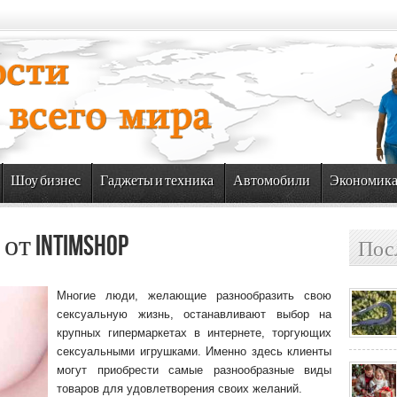
Шоу бизнес
Гаджеты и техника
Автомобили
Экономик
т Intimshop
Пос
Многие люди, желающие разнообразить свою
сексуальную жизнь, останавливают выбор на
крупных гипермаркетах в интернете, торгующих
сексуальными игрушками. Именно здесь клиенты
могут приобрести самые разнообразные виды
товаров для удовлетворения своих желаний.