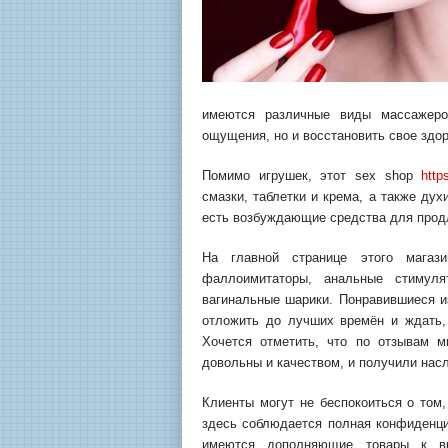
имеются различные виды массажеро
ощущения, но и восстановить свое здор
Помимо игрушек, этот sex shop
http
смазки, таблетки и крема, а также д
есть возбуждающие средства для продл
На главной странице этого магаз
фаллоимитаторы, анальные стимуля
вагинальные шарики. Понравившиеся из
отложить до лучших времён и ждать,
Хочется отметить, что по отзывам м
довольны и качеством, и получили нас
Клиенты могут не беспокоиться о том,
здесь соблюдается полная конфиденци
имеются дополняющие товары к вы