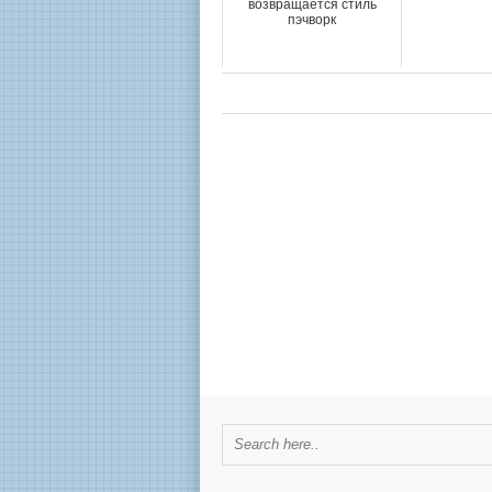
возвращается стиль
пэчворк