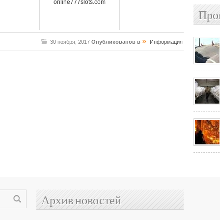
online777slots.com
Про
»
30 ноября, 2017
Опубликованов в
Информация
Архив новостей