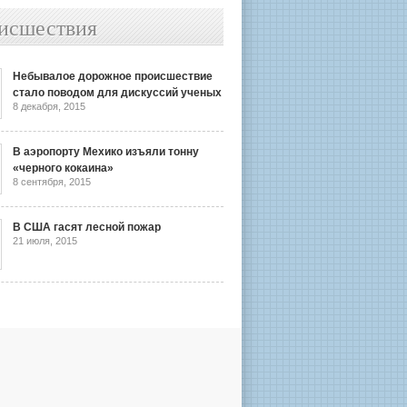
исшествия
Небывалое дорожное происшествие
стало поводом для дискуссий ученых
8 декабря, 2015
В аэропорту Мехико изъяли тонну
«черного кокаина»
8 сентября, 2015
В США гасят лесной пожар
21 июля, 2015