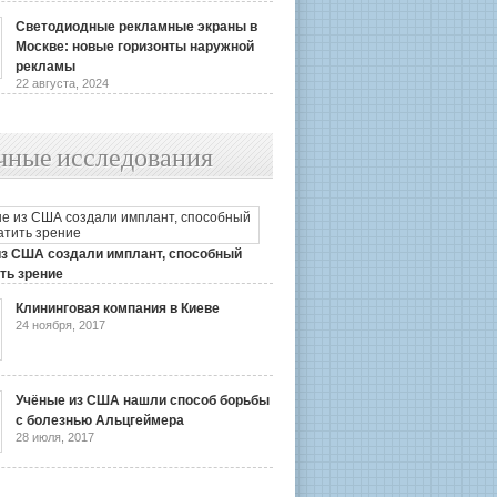
Светодиодные рекламные экраны в
Москве: новые горизонты наружной
рекламы
22 августа, 2024
чные исследования
из США создали имплант, способный
ть зрение
2019
Клининговая компания в Киеве
24 ноября, 2017
Учёные из США нашли способ борьбы
с болезнью Альцгеймера
28 июля, 2017