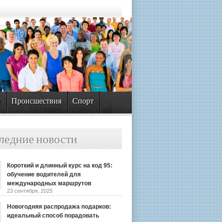
а
Происшествия
Спорт
ледние новости
Короткий и длинный курс на код 95:
обучение водителей для
международных маршрутов
23 сентября, 2025
Новогодняя распродажа подарков:
идеальный способ порадовать