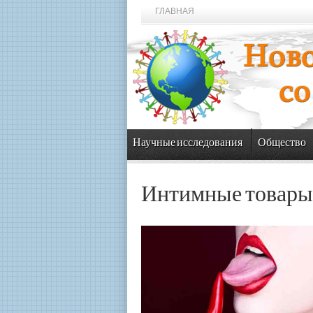
ГЛАВНАЯ
Научные исследования
Общество
Интимные товары о