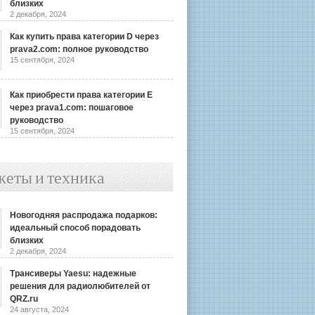
близких
2 декабря, 2024
Как купить права категории D через
prava2.com: полное руководство
15 сентября, 2024
Как приобрести права категории E
через prava1.com: пошаговое
руководство
15 сентября, 2024
жеты и техника
Новогодняя распродажа подарков:
идеальный способ порадовать
близких
2 декабря, 2024
Трансиверы Yaesu: надежные
решения для радиолюбителей от
QRZ.ru
24 августа, 2024