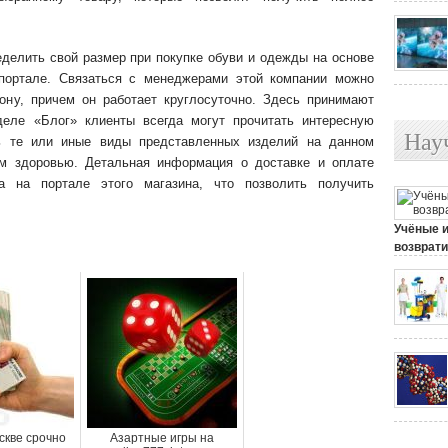
делить свой размер при покупке обуви и одежды на основе
портале. Связаться с менеджерами этой компании можно
ону, причем он работает круглосуточно. Здесь принимают
зделе «Блог» клиенты всегда могут прочитать интересную
Нау
ь те или иные виды представленных изделий на данном
ем здоровью. Детальная информация о доставке и оплате
а на портале этого магазина, что позволить получить
Учёные 
возврати
25 июля, 
скве срочно
Азартные игры на