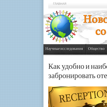
ГЛАВНАЯ
Научные исследования
Общество
Как удобно и наи
забронировать оте