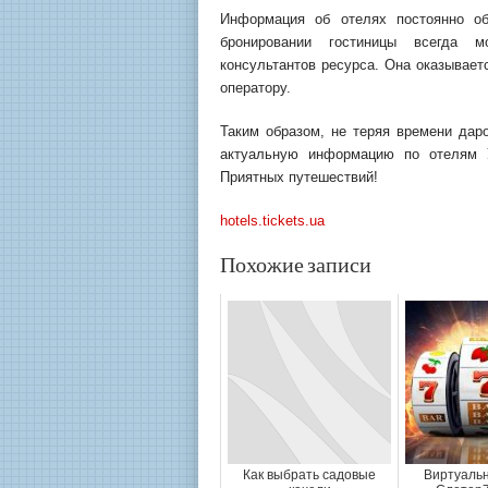
Информация об отелях постоянно об
бронировании гостиницы всегда 
консультантов ресурса. Она оказывает
оператору.
Таким образом, не теряя времени даро
актуальную информацию по отелям У
Приятных путешествий!
hotels.tickets.ua
Похожие записи
Как выбрать садовые
Виртуальн