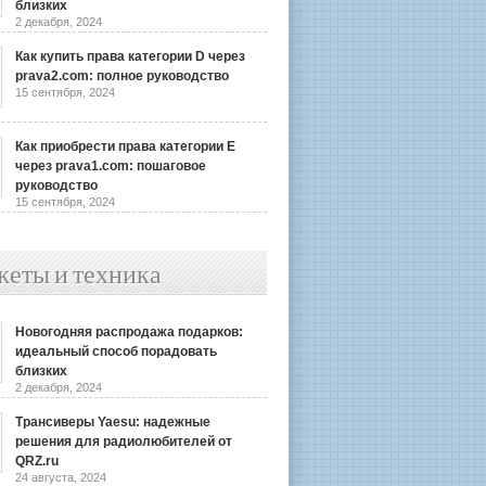
близких
2 декабря, 2024
Как купить права категории D через
prava2.com: полное руководство
15 сентября, 2024
Как приобрести права категории E
через prava1.com: пошаговое
руководство
15 сентября, 2024
жеты и техника
Новогодняя распродажа подарков:
идеальный способ порадовать
близких
2 декабря, 2024
Трансиверы Yaesu: надежные
решения для радиолюбителей от
QRZ.ru
24 августа, 2024