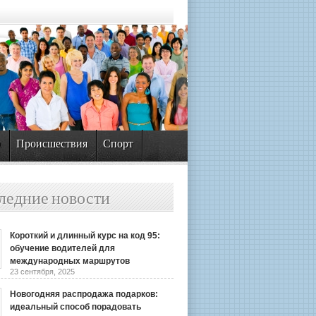
а
Происшествия
Спорт
ледние новости
Короткий и длинный курс на код 95:
обучение водителей для
международных маршрутов
23 сентября, 2025
Новогодняя распродажа подарков:
идеальный способ порадовать