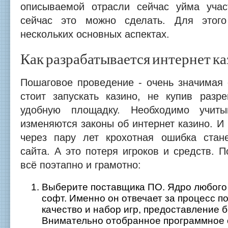
описываемой отрасли сейчас уйма учас
сейчас это можно сделать. Для этог
нескольких основных аспектах.
Как разрабатывается интернет к
Пошаговое проведение - очень значимая 
стоит запускать казино, не купив раз
удобную площадку. Необходимо учиты
изменяются законы об интернет казино. И 
через пару лет крохотная ошибка стан
сайта. А это потеря игроков и средств. 
всё поэтапно и грамотно:
Выберите поставщика ПО. Ядро любого 
софт. Именно он отвечает за процесс п
качество и набор игр, предоставление б
Внимательно отобранное программное 