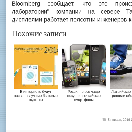
Bloomberg сообщает, что это проис
лаборатории" компании на севере Т
дисплеями работает полсотни инженеров к
Похожие записи
В интернете будут
Россияне все чаще
Латвийские 
названы лучшие бытовые
покупают китайские
решили обо
гаджеты
смартфоны
5 января, 2016