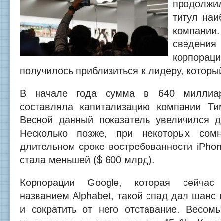
продолжил
титул наи
компани
сведени
корпораци
получилось приблизиться к лидеру, которы
В начале года сумма в 640 миллиа
составляла капитализацию компании Ти
Весной данный показатель увеличился 
Несколько позже, при некоторых сом
длительном сроке востребованности iPho
стала меньшей ($ 600 млрд).
Корпорации Google, которая сейчас
названием Alphabet, такой спад дал шанс 
и сократить от него отставание. Весом