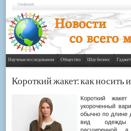
ГЛАВНАЯ
Научные исследования
Общество
Шоу бизнес
Гаджет
Короткий жакет: как носить и
Короткий жакет
укороченный вари
обычно по длине д
вид одежды
расширенной, а