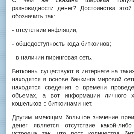
С чем же связана широкая популяр
разновидности денег? Достоинства это
обозначить так:
- отсутствие инфляции;
- общедоступность кода биткоинов;
- в наличии пиринговая сеть.
Биткоины существуют в интернете на таких
находятся в основе банкинга мировой сет
находятся сведения о времени проведе
объемах, а вот информации личного х
кошельков с биткоинами нет.
Другим имеющим большое значение пре
денег является отсутствие какой-либ
устроена так, что рост количества би