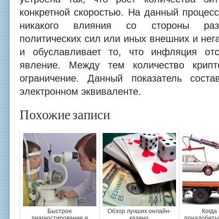
конкретной скоростью. На данный процесс
никакого влияния со стороны разл
политических сил или иных внешних и нег
и обуславливает то, что инфляция отс
явление. Между тем количество крип
ограничение. Данный показатель сост
электронном эквиваленте.
Похожие записи
Быстрое
Обзор лучших онлайн-
Когда
диагностирование и
казино
понадобитьс