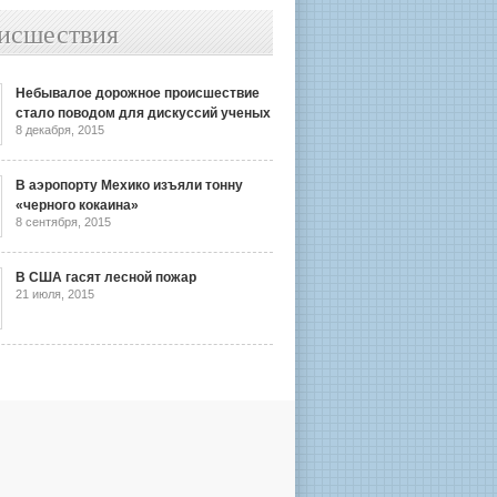
исшествия
Небывалое дорожное происшествие
стало поводом для дискуссий ученых
8 декабря, 2015
В аэропорту Мехико изъяли тонну
«черного кокаина»
8 сентября, 2015
В США гасят лесной пожар
21 июля, 2015