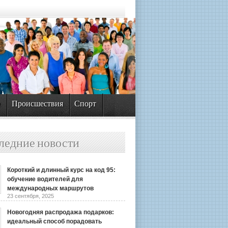
а
Происшествия
Спорт
ледние новости
Короткий и длинный курс на код 95:
обучение водителей для
международных маршрутов
23 сентября, 2025
Новогодняя распродажа подарков:
идеальный способ порадовать