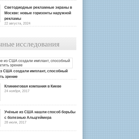
Светодиодные рекламные экраны в
Москве: новые горизонты наружной
рекламы
22 августа, 2024
чные исследования
из США создали имплант, способный
ть зрение
2019
Клининговая компания в Киеве
24 ноября, 2017
Учёные из США нашли способ борьбы
с болезнью Альцгеймера
28 июля, 2017