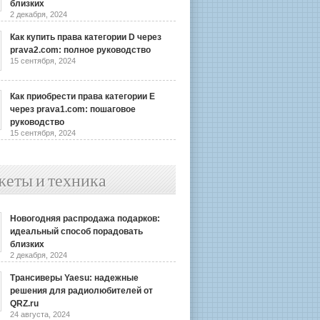
близких
2 декабря, 2024
Как купить права категории D через
prava2.com: полное руководство
15 сентября, 2024
Как приобрести права категории E
через prava1.com: пошаговое
руководство
15 сентября, 2024
жеты и техника
Новогодняя распродажа подарков:
идеальный способ порадовать
близких
2 декабря, 2024
Трансиверы Yaesu: надежные
решения для радиолюбителей от
QRZ.ru
24 августа, 2024