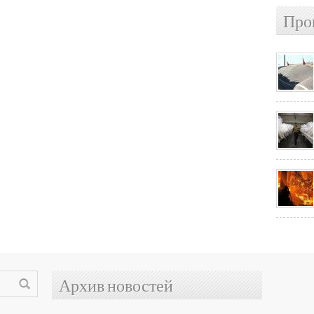
Про
Архив новостей