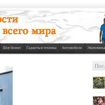
Шоу бизнес
Гаджеты и техника
Автомобили
Экономик
Пос