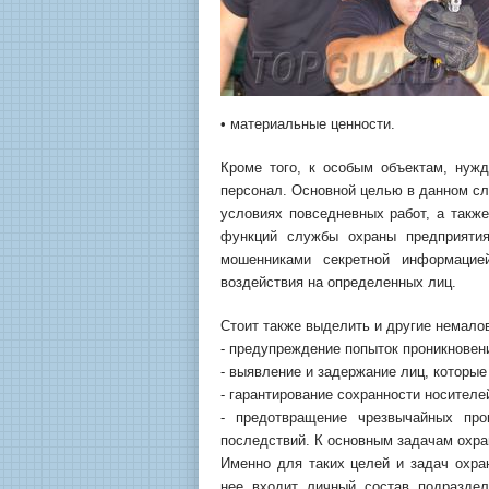
• материальные ценности.
Кроме того, к особым объектам, нуж
персонал. Основной целью в данном сл
условиях повседневных работ, а также
функций службы охраны предприятия
мошенниками секретной информацией
воздействия на определенных лиц.
Стоит также выделить и другие немало
- предупреждение попыток проникновен
- выявление и задержание лиц, которы
- гарантирование сохранности носител
- предотвращение чрезвычайных про
последствий. К основным задачам охр
Именно для таких целей и задач охра
нее входит личный состав подраздел