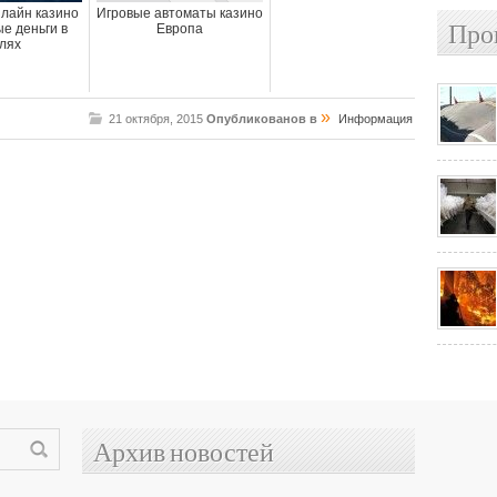
нлайн казино
Игровые автоматы казино
Про
е деньги в
Европа
лях
»
21 октября, 2015
Опубликованов в
Информация
Архив новостей