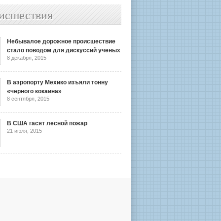
исшествия
Небывалое дорожное происшествие
стало поводом для дискуссий ученых
8 декабря, 2015
В аэропорту Мехико изъяли тонну
«черного кокаина»
8 сентября, 2015
В США гасят лесной пожар
21 июля, 2015