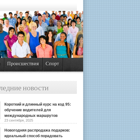
а
Происшествия
Спорт
ледние новости
Короткий и длинный курс на код 95:
обучение водителей для
международных маршрутов
23 сентября, 2025
Новогодняя распродажа подарков:
идеальный способ порадовать