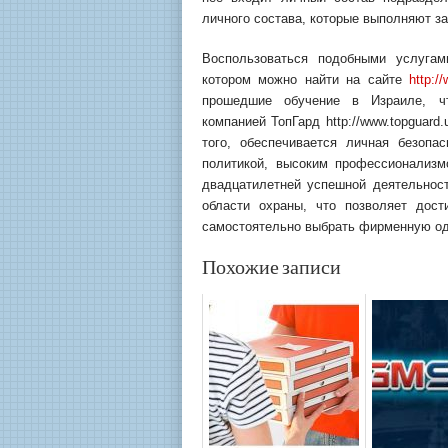
личного состава, которые выполняют з
Воспользоваться подобными услугам
котором можно найти на сайте
http:/
прошедшие обучение в Израиле, ч
компанией ТопГард http://www.topguar
того, обеспечивается личная безопас
политикой, высоким профессионализм
двадцатилетней успешной деятельнос
области охраны, что позволяет дост
самостоятельно выбрать фирменную од
Похожие записи