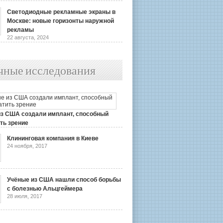
Светодиодные рекламные экраны в
Москве: новые горизонты наружной
рекламы
22 августа, 2024
чные исследования
из США создали имплант, способный
ть зрение
2019
Клининговая компания в Киеве
24 ноября, 2017
Учёные из США нашли способ борьбы
с болезнью Альцгеймера
28 июля, 2017