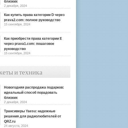
близких
2 декабря, 2024
Как купить права категории D через
prava2.com: полное руководство
15 сентября, 2024
Как приобрести права категории E
через prava1.com: пошаговое
руководство
15 сентября, 2024
жеты и техника
Новогодняя распродажа подарков:
идеальный способ порадовать
близких
2 декабря, 2024
Трансиверы Yaesu: надежные
решения для радиолюбителей от
QRZ.ru
24 августа, 2024