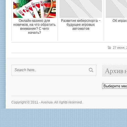
Онлайн-казино для
Развитие киберспорта −
Об играх
новичков, на что обратить
будущее игровых
внимание? С чего
автоматов
начать?
27 июня,
Архив 
Архив
новостей
Copyright © 2011 - Avenue. All rights reserved.