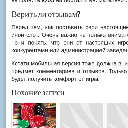
выполнить вход на портал и внимательно и
Верить ли отзывам?
Перед тем, как поставить свои настоящи
иной слот. Очень важно не только внимат
но и понять, что они от настоящих игр
конкурентами или администрацией заведен
Кстати мобильная версия тоже должна вни
предмет комментариев и отзывов. Только
будет получить комфорт от игры.
Похожие записи