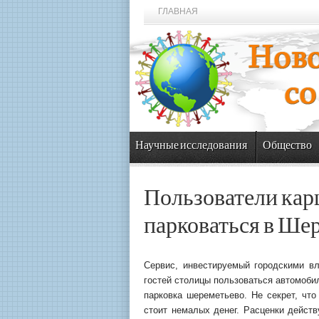
ГЛАВНАЯ
Научные исследования
Общество
Пользователи кар
парковаться в Ше
Сервис, инвестируемый городскими вл
гостей столицы пользоваться автомоби
парковка шереметьево. Не секрет, что
стоит немалых денег. Расценки действ