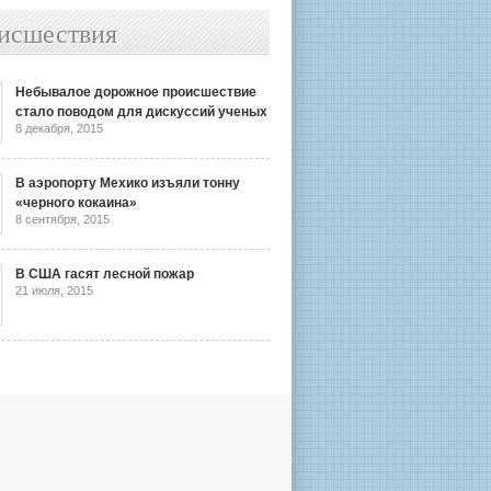
исшествия
Небывалое дорожное происшествие
стало поводом для дискуссий ученых
8 декабря, 2015
В аэропорту Мехико изъяли тонну
«черного кокаина»
8 сентября, 2015
В США гасят лесной пожар
21 июля, 2015