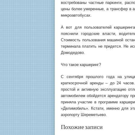
востребованы частные паркинги, расп
цены более умеренные, а трансфер в а
микроавтобусах.
А вот для пользователей каршеринга
пояснили городские власти, водите
Стоимость пользования машиной остане
терминала платить не придется. Не ис
Домодедово.
Что такое каршеринг?
С сентября прошлого года на улиц
краткосрочной аренды – до 24 часов
простой и активную эксплуатацию отл
автомобилем обойдется арендатору пр
приняла участие в программе каршери
«Делимобиль». Кстати, именно для эт
аэропорту Шереметьево.
Похожие записи