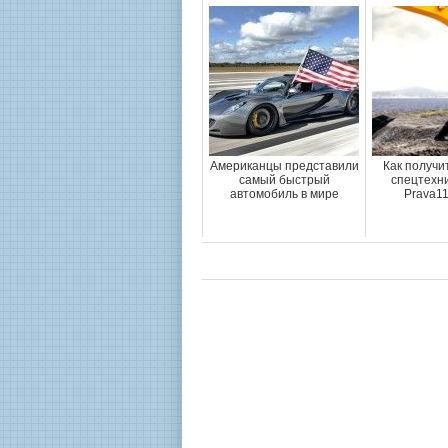
Американцы представили
Как получи
самый быстрый
спецтехни
автомобиль в мире
Prava1