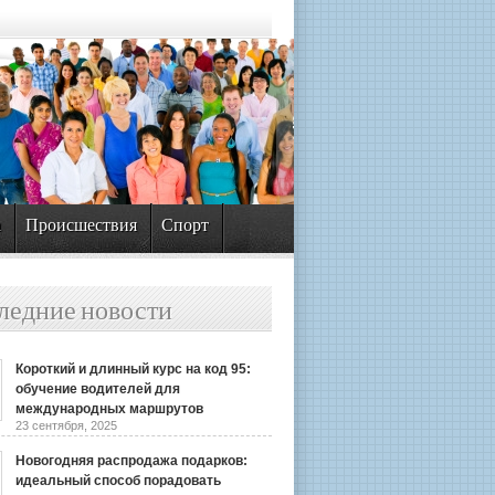
а
Происшествия
Спорт
ледние новости
Короткий и длинный курс на код 95:
обучение водителей для
международных маршрутов
23 сентября, 2025
Новогодняя распродажа подарков:
идеальный способ порадовать