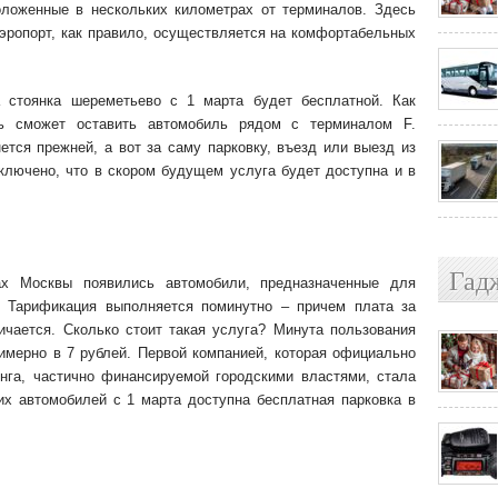
оложенные в нескольких километрах от терминалов. Здесь
эропорт, как правило, осуществляется на комфортабельных
 стоянка шереметьево с 1 марта будет бесплатной. Как
ль сможет оставить автомобиль рядом с терминалом F.
тся прежней, а вот за саму парковку, въезд или выезд из
ключено, что в скором будущем услуга будет доступна и в
Гад
ах Москвы появились автомобили, предназначенные для
. Тарификация выполняется поминутно – причем плата за
ичается. Сколько стоит такая услуга? Минута пользования
имерно в 7 рублей. Первой компанией, которая официально
нга, частично финансируемой городскими властями, стала
их автомобилей с 1 марта доступна бесплатная парковка в