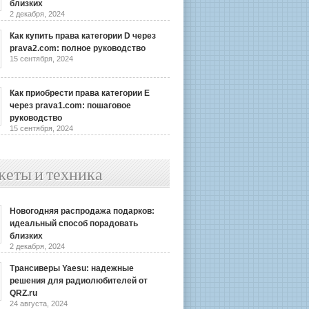
близких
2 декабря, 2024
Как купить права категории D через
prava2.com: полное руководство
15 сентября, 2024
Как приобрести права категории E
через prava1.com: пошаговое
руководство
15 сентября, 2024
жеты и техника
Новогодняя распродажа подарков:
идеальный способ порадовать
близких
2 декабря, 2024
Трансиверы Yaesu: надежные
решения для радиолюбителей от
QRZ.ru
24 августа, 2024