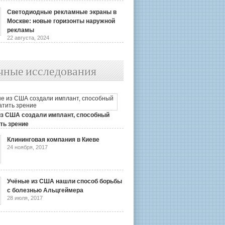
Светодиодные рекламные экраны в
Москве: новые горизонты наружной
рекламы
22 августа, 2024
чные исследования
из США создали имплант, способный
ть зрение
2019
Клининговая компания в Киеве
24 ноября, 2017
Учёные из США нашли способ борьбы
с болезнью Альцгеймера
28 июля, 2017