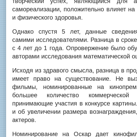
творческий успех, являющийся для а
самореализации, положительно влияет на
и физического здоровья.
Однако спустя 5 лет, данные сведени
самими исследователями. Разница в срок
с 4 лет до 1 года. Опровержение было о
авторами исследования математической о
Исходя из здравого смысла, разница в пр
имеет право на существование. Не выз
фильмы, номинированные на кинопрем
большее количество коммерческо
принимающие участия в конкурсе картины
и об увеличении размера вознаграждения
актеров.
Номинирование на Оскар дает кинофи