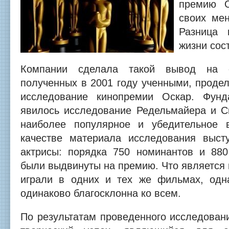
премию О
своих мен
Разница 
жизни сос
Компании сделала такой вывод на о
полученных в 2001 году ученными, проде
исследование кинопремии Оскар. Фунд
явилось исследование Редельмайера и Си
наиболее популярное и убедительное 
качестве материала исследования выст
актрисы: порядка 750 номинантов и 880
были выдвинуты на премию. Что является в
играли в одних и тех же фильмах, одн
одинаково благосклонна ко всем.
По результатам проведенного исследовани