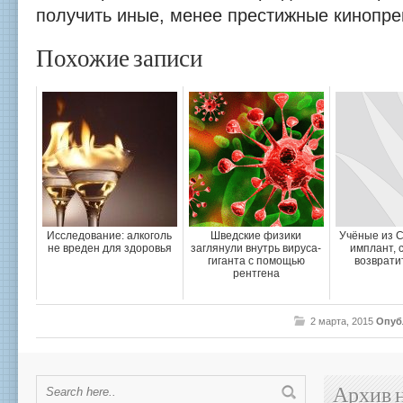
получить иные, менее престижные кинопре
Похожие записи
Исследование: алкоголь
Шведские физики
Учёные из 
не вреден для здоровья
заглянули внутрь вируса-
имплант, 
гиганта с помощью
возврати
рентгена
2 марта, 2015
Опуб
Архив 