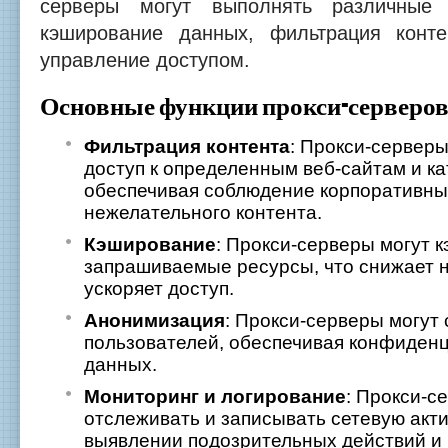
серверы могут выполнять различные 
кэширование данных, фильтрация конте
управление доступом.
Основные функции прокси-серверо
Фильтрация контента
: Прокси-серверы
доступ к определенным веб-сайтам и ка
обеспечивая соблюдение корпоративных
нежелательного контента.
Кэширование
: Прокси-серверы могут 
запрашиваемые ресурсы, что снижает на
ускоряет доступ.
Анонимизация
: Прокси-серверы могут 
пользователей, обеспечивая конфиден
данных.
Мониторинг и логирование
: Прокси-с
отслеживать и записывать сетевую акти
выявлении подозрительных действий и