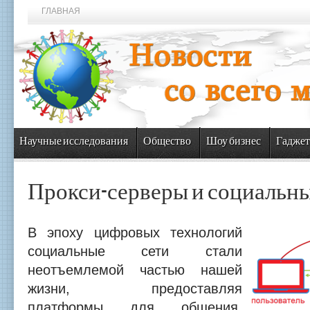
ГЛАВНАЯ
Научные исследования
Общество
Шоу бизнес
Гаджет
Прокси-серверы и социальны
В эпоху цифровых технологий
социальные сети стали
неотъемлемой частью нашей
жизни, предоставляя
платформы для общения,