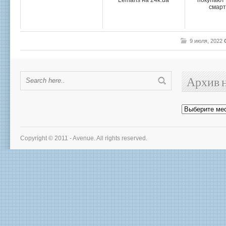
Lemans на 24k.ua
покупают 
смар
9 июля, 2022
Архив 
Архив
новостей
Copyright © 2011 - Avenue. All rights reserved.