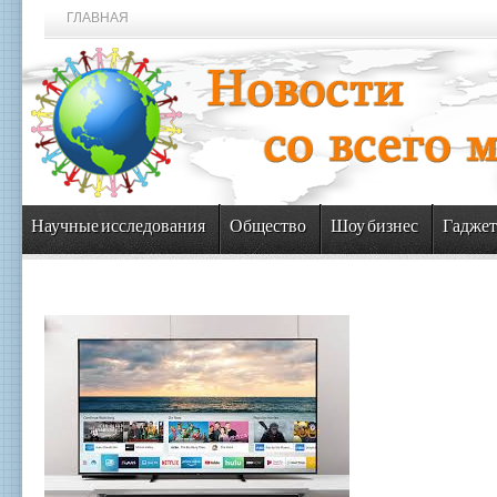
ГЛАВНАЯ
Научные исследования
Общество
Шоу бизнес
Гаджет