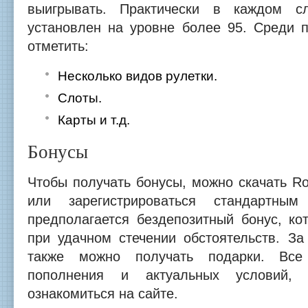
выигрывать. Практически в каждом с
установлен на уровне более 95. Среди 
отметить:
Несколько видов рулетки.
Слоты.
Карты и т.д.
Бонусы
Чтобы получать бонусы, можно скачать R
или зарегистрироваться стандартны
предполагается бездепозитный бонус, ко
при удачном стечении обстоятельств. За
также можно получать подарки. Вс
пополнения и актуальных условий,
ознакомиться на сайте.