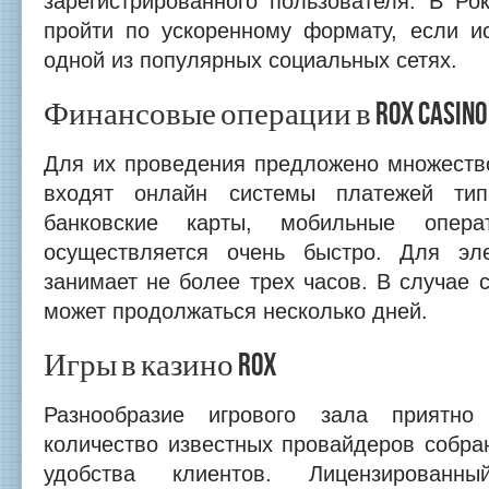
зарегистрированного пользователя. В Ро
пройти по ускоренному формату, если ис
одной из популярных социальных сетях.
Финансовые операции в Rox casino
Для их проведения предложено множество
входят онлайн системы платежей ти
банковские карты, мобильные опер
осуществляется очень быстро. Для эл
занимает не более трех часов. В случае 
может продолжаться несколько дней.
Игры в казино Rox
Разнообразие игрового зала приятно
количество известных провайдеров собра
удобства клиентов. Лицензированн