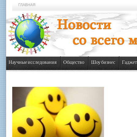
ГЛАВНАЯ
Научные исследования
Общество
Шоу бизнес
Гаджет