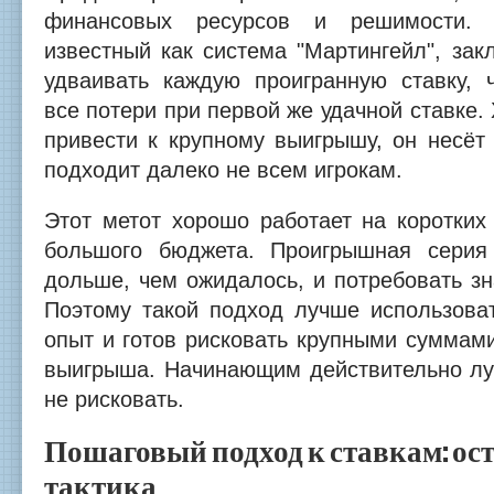
финансовых ресурсов и решимости.
известный как система "Мартингейл", зак
удваивать каждую проигранную ставку, 
все потери при первой же удачной ставке.
привести к крупному выигрышу, он несёт
подходит далеко не всем игрокам.
Этот метот хорошо работает на коротких
большого бюджета. Проигрышная серия
дольше, чем ожидалось, и потребовать з
Поэтому такой подход лучше использоват
опыт и готов рисковать крупными суммам
выигрыша. Начинающим действительно лу
не рисковать.
Пошаговый подход к ставкам: ос
тактика