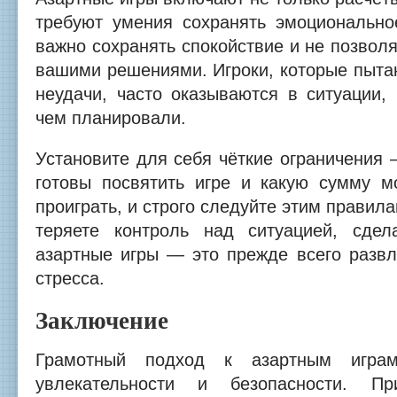
требуют умения сохранять эмоционально
важно сохранять спокойствие и не позвол
вашими решениями. Игроки, которые пыта
неудачи, часто оказываются в ситуации,
чем планировали.
Установите для себя чёткие ограничения
готовы посвятить игре и какую сумму м
проиграть, и строго следуйте этим правил
теряете контроль над ситуацией, сдел
азартные игры — это прежде всего развл
стресса.
Заключение
Грамотный подход к азартным игр
увлекательности и безопасности. Пр