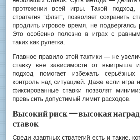
небольших ставок. Суть метода — делать о
протяжении всей игры. Такой подход, 
стратегия "флэт", позволяет сохранить с
продлить игровое время, не подвергаясь 
Это особенно полезно в играх с равны
таких как рулетка.
Главное правило этой тактики — не увели
ставку вне зависимости от выигрыша и
подход помогает избежать серьёзных
контроль над ситуацией. Даже если игра н
фиксированные ставки позволят миними
превысить допустимый лимит расходов.
Высокий риск — высокая награда
ставок
Среди азартных стратегий есть и такие, к