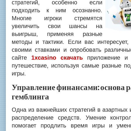
стратегий, особенно если
подходить к ним осознанно.
Многие игроки стремятся
увеличить свои шансы на
выигрыш, применяя разные
методы и тактики.
Если вас интересует,
своими ставками и опробовать различн
сайте
1xcasino скачать
приложение и н
путешествие, используя самые разные п
игры.
Управление финансами: основа 
гемблинга
Одна из важнейших стратегий в азартных 
распределение средств. Умение контро
помогает продлить время игры и умен