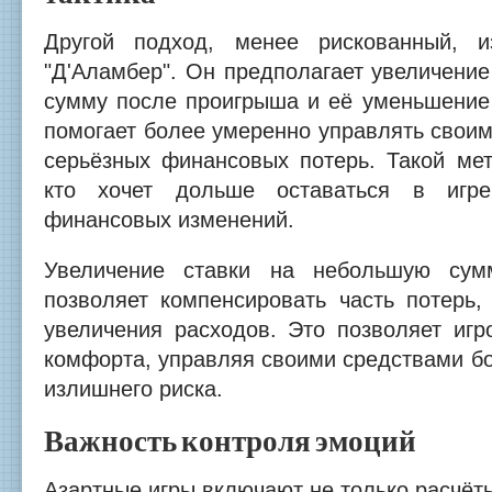
Другой подход, менее рискованный, и
"Д'Аламбер". Он предполагает увеличени
сумму после проигрыша и её уменьшение
помогает более умеренно управлять свои
серьёзных финансовых потерь. Такой мет
кто хочет дольше оставаться в игре
финансовых изменений.
Увеличение ставки на небольшую сум
позволяет компенсировать часть потерь,
увеличения расходов. Это позволяет игр
комфорта, управляя своими средствами б
излишнего риска.
Важность контроля эмоций
Азартные игры включают не только расчёты