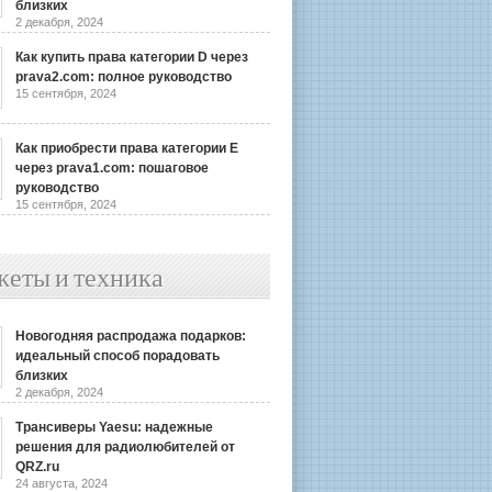
близких
2 декабря, 2024
Как купить права категории D через
prava2.com: полное руководство
15 сентября, 2024
Как приобрести права категории E
через prava1.com: пошаговое
руководство
15 сентября, 2024
жеты и техника
Новогодняя распродажа подарков:
идеальный способ порадовать
близких
2 декабря, 2024
Трансиверы Yaesu: надежные
решения для радиолюбителей от
QRZ.ru
24 августа, 2024