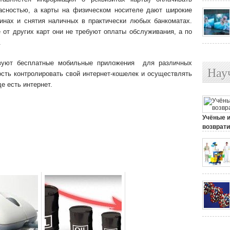
пасностью, а карты на физическом носителе дают широкие
инах и снятия наличных в практически любых банкоматах.
е от других карт они не требуют оплаты обслуживания, а по
.
вуют бесплатные мобильные приложения для различных
Нау
сть контролировать свой интернет-кошелек и осуществлять
е есть интернет.
Учёные 
возврати
25 июля, 