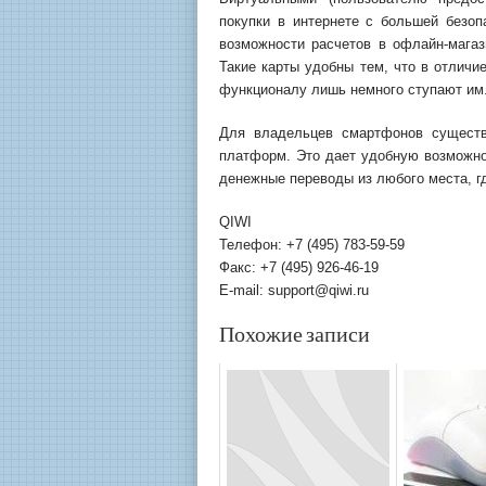
покупки в интернете с большей безо
возможности расчетов в офлайн-магаз
Такие карты удобны тем, что в отличи
функционалу лишь немного ступают им
Для владельцев смартфонов сущест
платформ. Это дает удобную возможно
денежные переводы из любого места, гд
QIWI
Телефон: +7 (495) 783-59-59
Факс: +7 (495) 926-46-19
Е-mail:
support@qiwi.ru
Похожие записи