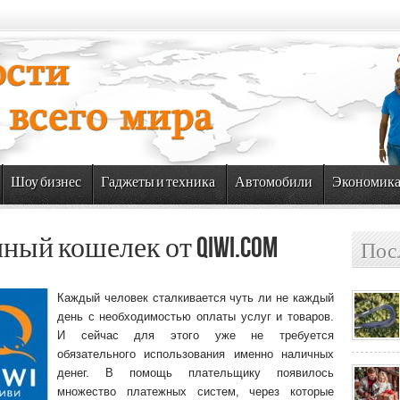
Шоу бизнес
Гаджеты и техника
Автомобили
Экономик
ый кошелек от qiwi.com
Пос
Каждый человек сталкивается чуть ли не каждый
день с необходимостью оплаты услуг и товаров.
И сейчас для этого уже не требуется
обязательного использования именно наличных
денег.
В помощь плательщику появилось
множество платежных систем, через которые