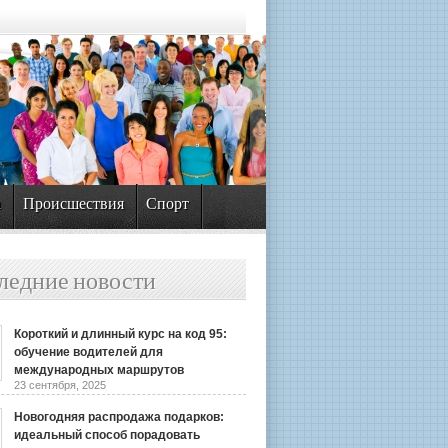
а
Происшествия
Спорт
ледние новости
Короткий и длинный курс на код 95:
обучение водителей для
международных маршрутов
23 сентября, 2025
Новогодняя распродажа подарков:
идеальный способ порадовать