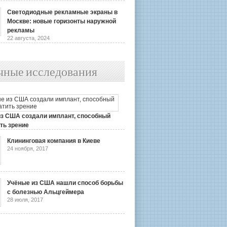
Светодиодные рекламные экраны в
Москве: новые горизонты наружной
рекламы
22 августа, 2024
чные исследования
из США создали имплант, способный
ть зрение
2019
Клининговая компания в Киеве
24 ноября, 2017
Учёные из США нашли способ борьбы
с болезнью Альцгеймера
28 июля, 2017