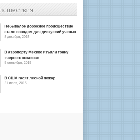
исшествия
Небывалое дорожное происшествие
стало поводом для дискуссий ученых
8 декабря, 2015
В аэропорту Мехико изъяли тонну
«черного кокаина»
8 сентября, 2015
В США гасят лесной пожар
21 июля, 2015