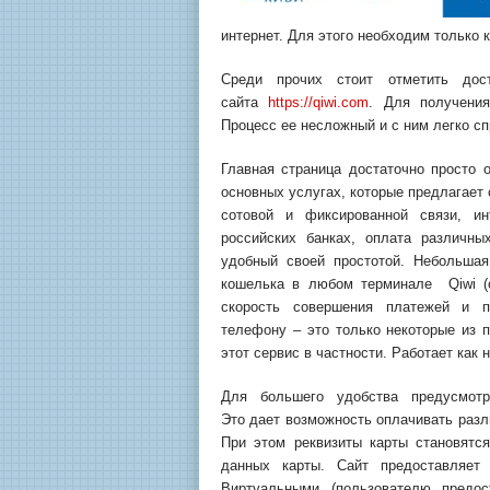
интернет. Для этого необходим только 
Среди прочих стоит отметить дос
сайта
https://qiwi.com
. Для получения
Процесс ее несложный и с ним легко с
Главная страница достаточно просто
основных услугах, которые предлагает 
сотовой и фиксированной связи, ин
российских банках, оплата различны
удобный своей простотой. Небольшая
кошелька в любом терминале Qiwi (о
скорость совершения платежей и п
телефону – это только некоторые из 
этот сервис в частности. Работает как
Для большего удобства предусмотр
Это дает возможность оплачивать разл
При этом реквизиты карты становятс
данных карты. Сайт предоставляет
Виртуальными (пользователю предос