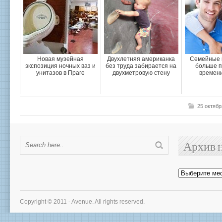
Новая музейная
Двухлетняя американка
Семейные 
экспозиция ночных ваз и
без труда забирается на
больше п
унитазов в Праге
двухметровую стену
времени
25 октябр
Архив 
Архив
новостей
Copyright © 2011 - Avenue. All rights reserved.