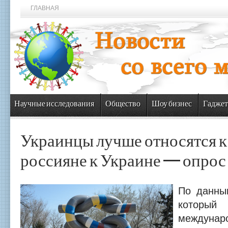
ГЛАВНАЯ
Научные исследования
Общество
Шоу бизнес
Гаджет
Украинцы лучше относятся к
россияне к Украине — опрос
По данны
котор
междуна