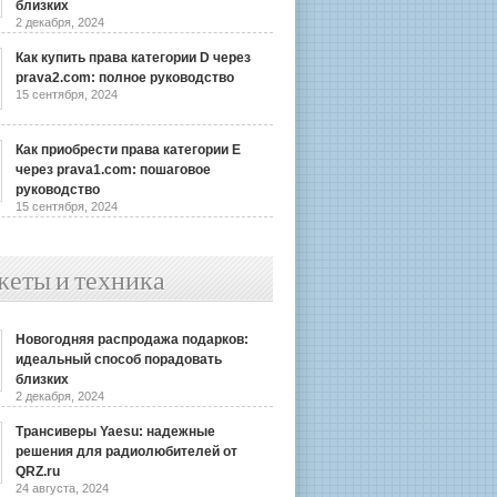
близких
2 декабря, 2024
Как купить права категории D через
prava2.com: полное руководство
15 сентября, 2024
Как приобрести права категории E
через prava1.com: пошаговое
руководство
15 сентября, 2024
жеты и техника
Новогодняя распродажа подарков:
идеальный способ порадовать
близких
2 декабря, 2024
Трансиверы Yaesu: надежные
решения для радиолюбителей от
QRZ.ru
24 августа, 2024