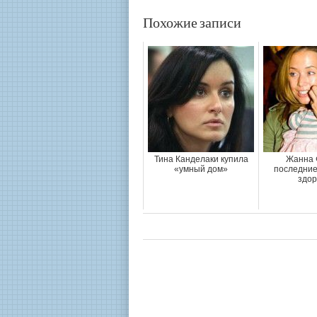
Похожие записи
Тина Канделаки купила
Жанна 
«умный дом»
последние
здор