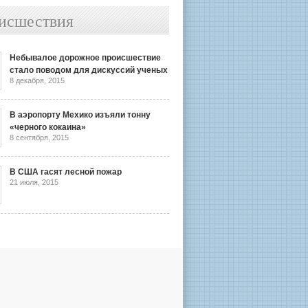
исшествия
Небывалое дорожное происшествие
стало поводом для дискуссий ученых
8 декабря, 2015
В аэропорту Мехико изъяли тонну
«черного кокаина»
8 сентября, 2015
В США гасят лесной пожар
21 июля, 2015