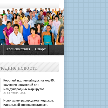
а
Происшествия
Спорт
ледние новости
Короткий и длинный курс на код 95:
обучение водителей для
международных маршрутов
23 сентября, 2025
Новогодняя распродажа подарков:
идеальный способ порадовать