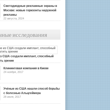
Светодиодные рекламные экраны в
Москве: новые горизонты наружной
рекламы
22 августа, 2024
чные исследования
из США создали имплант, способный
ть зрение
2019
Клининговая компания в Киеве
24 ноября, 2017
Учёные из США нашли способ борьбы
с болезнью Альцгеймера
28 июля, 2017