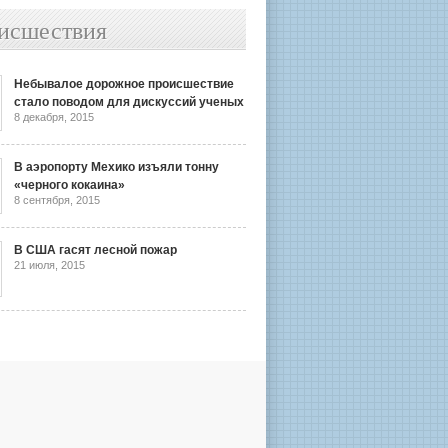
исшествия
Небывалое дорожное происшествие
стало поводом для дискуссий ученых
8 декабря, 2015
В аэропорту Мехико изъяли тонну
«черного кокаина»
8 сентября, 2015
В США гасят лесной пожар
21 июля, 2015