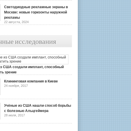
Светодиодные рекламные экраны в
Москве: новые горизонты наружной
рекламы
22 августа, 2024
чные исследования
из США создали имплант, способный
ть зрение
2019
Клининговая компания в Киеве
24 ноября, 2017
Учёные из США нашли способ борьбы
с болезнью Альцгеймера
28 июля, 2017