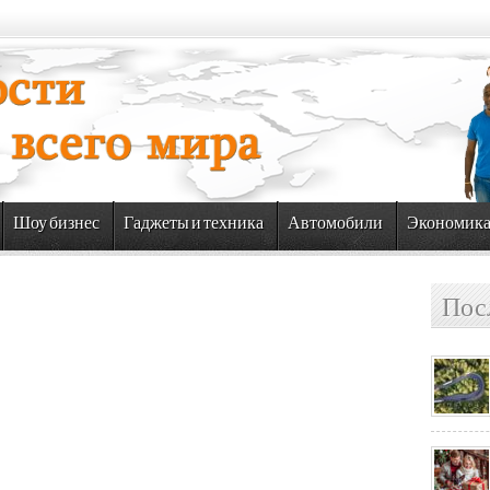
Шоу бизнес
Гаджеты и техника
Автомобили
Экономик
Пос