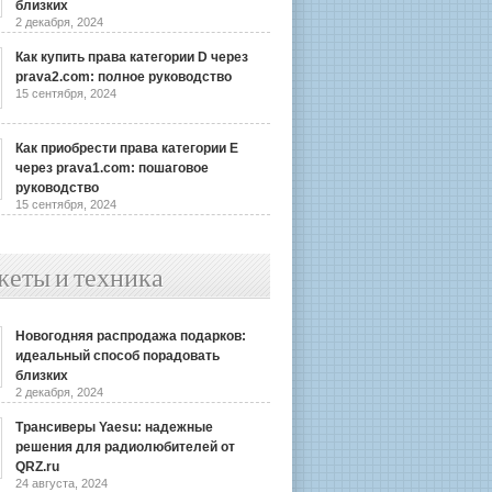
близких
2 декабря, 2024
Как купить права категории D через
prava2.com: полное руководство
15 сентября, 2024
Как приобрести права категории E
через prava1.com: пошаговое
руководство
15 сентября, 2024
жеты и техника
Новогодняя распродажа подарков:
идеальный способ порадовать
близких
2 декабря, 2024
Трансиверы Yaesu: надежные
решения для радиолюбителей от
QRZ.ru
24 августа, 2024