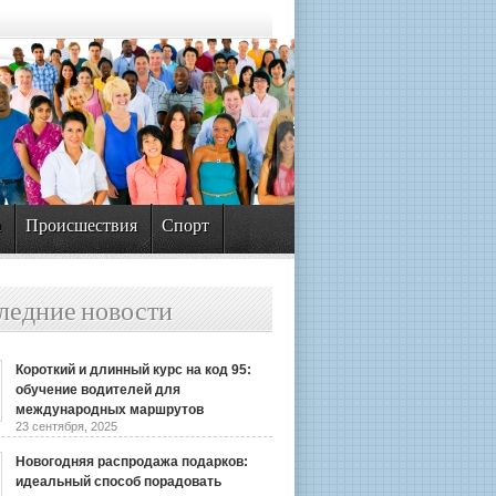
а
Происшествия
Спорт
ледние новости
Короткий и длинный курс на код 95:
обучение водителей для
международных маршрутов
23 сентября, 2025
Новогодняя распродажа подарков:
идеальный способ порадовать