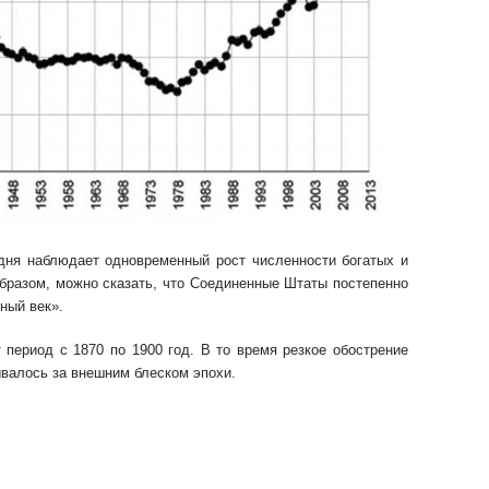
дня наблюдает одновременный рост численности богатых и
бразом, можно сказать, что Соединенные Штаты постепенно
ный век».
период с 1870 по 1900 год. В то время резкое обострение
валось за внешним блеском эпохи.