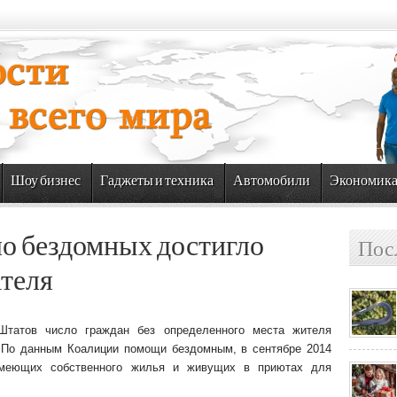
Шоу бизнес
Гаджеты и техника
Автомобили
Экономик
о бездомных достигло
Пос
ателя
Штатов число граждан без определенного места жителя
. По данным Коалиции помощи бездомным, в сентябре 2014
 имеющих собственного жилья и живущих в приютах для