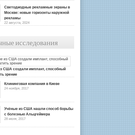
Светодиодные рекламные экраны в
Москве: новые горизонты наружной
рекламы
22 августа, 2024
чные исследования
из США создали имплант, способный
ть зрение
2019
Клининговая компания в Киеве
24 ноября, 2017
Учёные из США нашли способ борьбы
с болезнью Альцгеймера
28 июля, 2017