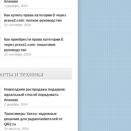
близких
2 декабря, 2024
Как купить права категории D через
prava2.com: полное руководство
15 сентября, 2024
Как приобрести права категории E
через prava1.com: пошаговое
руководство
15 сентября, 2024
жеты и техника
Новогодняя распродажа подарков:
идеальный способ порадовать
близких
2 декабря, 2024
Трансиверы Yaesu: надежные
решения для радиолюбителей от
QRZ.ru
24 августа, 2024