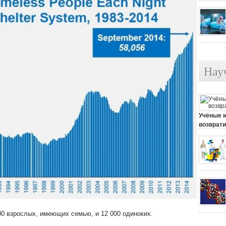
Нау
Учёные 
возврати
25 июля, 
500 взрослых, имеющих семью, и 12 000 одиноких.