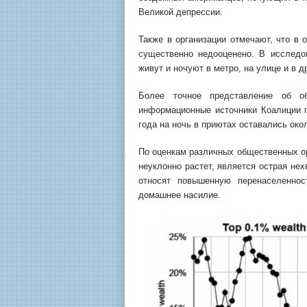
Великой депрессии.
Также в организации отмечают, что в
существенно недооценено. В исследо
живут и ночуют в метро, на улице и в 
Более точное представление об 
информационные источники Коалиции 
года на ночь в приютах оставались око
По оценкам различных общественных ор
неуклонно растет, является острая не
относят повышенную перенаселеннос
домашнее насилие.