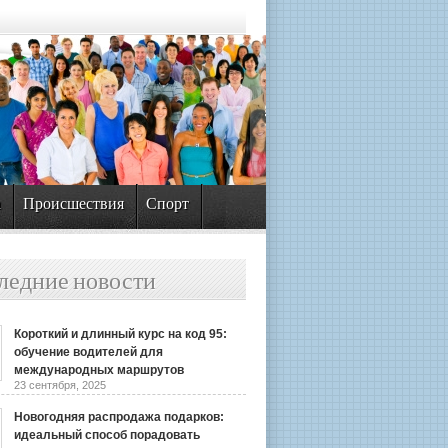
а
Происшествия
Спорт
ледние новости
Короткий и длинный курс на код 95:
обучение водителей для
международных маршрутов
23 сентября, 2025
Новогодняя распродажа подарков:
идеальный способ порадовать