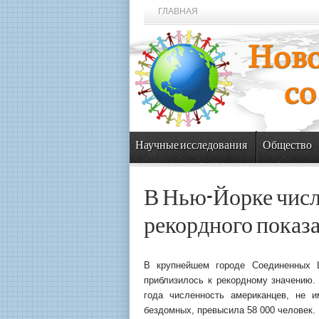
ГЛАВНАЯ
Научные исследования
Общество
В Нью-Йорке числ
рекордного показ
В крупнейшем городе Соединенных 
приблизилось к рекордному значению
года численность американцев, не
бездомных, превысила 58 000 человек.