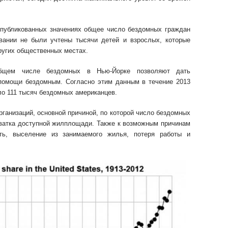
 опубликованных значениях общее число бездомных граждан
вании не были учтены тысячи детей и взрослых, которые
других общественных местах.
общем числе бездомных в Нью-Йорке позволяют дать
помощи бездомным. Согласно этим данным в течение 2013
ло 111 тысяч бездомных американцев.
ганизаций, основной причиной, по которой число бездомных
хватка доступной жилплощади. Также к возможным причинам
ть, выселение из занимаемого жилья, потеря работы и