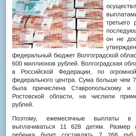
осуществ
выплат
третьего 
последующ
он не дос
утвержден
федеральный бюджет Волгоградской облас
600 миллионов рублей. Волгоградская обла
в Российской Федерации, по огромно
федерального центра.
Сума больше чем 7
была причислена Ставропольскому и 
Ростовской области, на числили при
рублей.
Поэтому, ежемесячные выплаты в
выплачиваться 11 628 детям. Размер 
ребенка будет составлять 7 268 руб