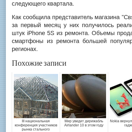
следующего квартала.
Как сообщила представитель магазина "Св
за первый месяц у них получилось реали
штук iPhone 5S из ремонта. Объемы прода
смартфоны из ремонта большей популяр
регионах.
Похожие записи
III национальная
Мир увидит дирижабль
Nokia вернул
конференция участников
Airlander 10 в этом году
гадж
рынка стального