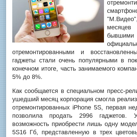
отремонт
смартфо
"М.Видео
месяцев
бывшими 
официаль
отремонтированными и восстановленн
гаджеты стали очень популярными в по
конечном итоге, часть занимаемого компа
5% до 8%.
Как сообщается в специальном пресс-рели
ушедший месяц корпорация смогла реализ
отремонтированных iPhone 5S, первая не
позволила продать 2996 гаджетов. 
возможность приобрести лишь одну модел
5S16 Гб, представленную в трех цветов