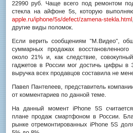
22990 руб. Чаще всего под ремонтом по
стекла на айфоне 5s, которую выполня
apple.ru/iphone/5s/defect/zamena-stekla.html
другие виды поломок.
Если верить сообщениям "М.Видео", об
суммарных продажах восстановленного 
около 21% и, как следствие, совокупны
гаджетов в России мог достичь цифры в 
выручка всех продавцов составила не мене
Павел Пантелеев, представитель компании
от комментариев по данной теме.
На данный момент iPhone 5S считает
плане продаж смартфоном в России. Бл
рынке отремонтированных iPhone 5S дол
5% до 8%.