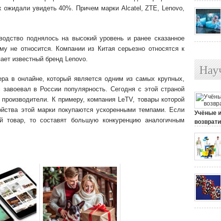
х ожидали увидеть 40%. Причем марки Alcatel, ZTE, Lenovo,
водство поднялось на высокий уровень и ранее сказанное
му не относится. Компании из Китая серьезно относятся к
ает известный бренд Lenovo.
Нау
ра в онлайне, который является одним из самых крупных,
i завоевал в России популярность. Сегодня с этой страной
е производители. К примеру, компания LeTV, товары которой
ойства этой марки покупаются ускоренными темпами. Если
Учёные 
й товар, то составят большую конкуренцию аналогичным
возврати
25 июля, 