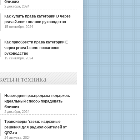
близких
2 декабря, 2024
Как купить права категории D через
prava2.com: полное руководство
15 сентября, 2024
Как приобрести права категории E
через prava1.com: пошаговое
руководство
15 сентября, 2024
жеты и техника
Новогодняя распродажа подарков:
идеальный способ порадовать
близких
2 декабря, 2024
Трансиверы Yaesu: надежные
решения для радиолюбителей от
QRZ.ru
24 августа, 2024