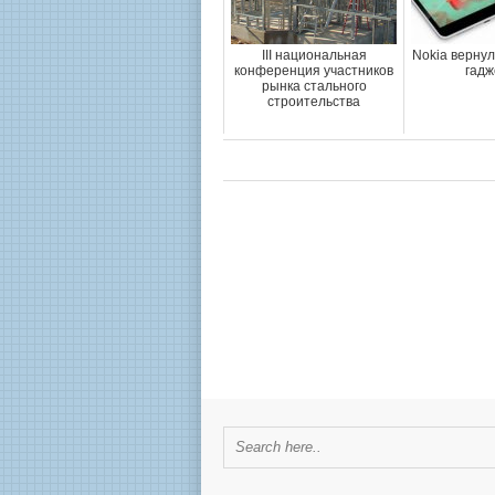
III национальная
Nokia вернул
конференция участников
гадж
рынка стального
строительства