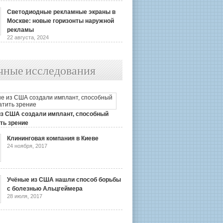
Светодиодные рекламные экраны в
Москве: новые горизонты наружной
рекламы
22 августа, 2024
чные исследования
из США создали имплант, способный
ть зрение
2019
Клининговая компания в Киеве
24 ноября, 2017
Учёные из США нашли способ борьбы
с болезнью Альцгеймера
28 июля, 2017