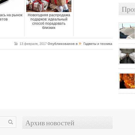
Про
ась на рынок
Новогодняя распродажа
етов
подарков: идеальный
способ порадовать
близких
»
13 февраля, 2017
Опубликованов в
Гаджеты и техника
Архив новостей