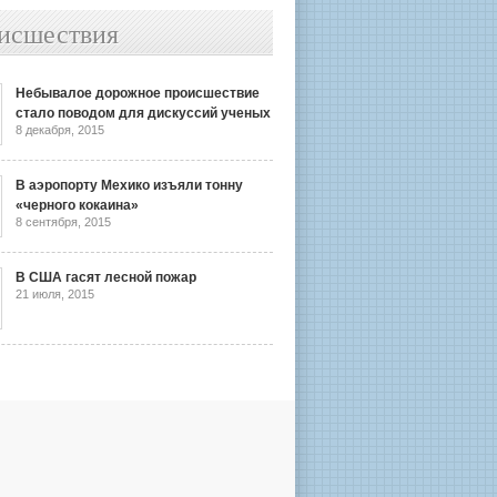
исшествия
Небывалое дорожное происшествие
стало поводом для дискуссий ученых
8 декабря, 2015
В аэропорту Мехико изъяли тонну
«черного кокаина»
8 сентября, 2015
В США гасят лесной пожар
21 июля, 2015