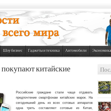
Шоу бизнес
Гаджеты и техника
Автомобили
Экономик
е покупают китайские
Пос
Российские граждане стали чаще отдавать
предпочтение смартфонам китайских марок. На
сегодняшний день из всех сотовых аппаратов
одна треть составляют сотовые из Китая,