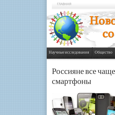
ГЛАВНАЯ
Научные исследования
Общество
Россияне все чащ
смартфоны