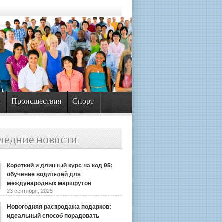
а
Происшествия
Спорт
ледние новости
Короткий и длинный курс на код 95:
обучение водителей для
международных маршрутов
23 сентября, 2025
Новогодняя распродажа подарков:
идеальный способ порадовать