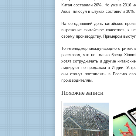
Китая составили 26%. Но уже в 2016 и
Asus, плюсуя в штуках составили 30%.
На сегодняшний день китайское произ
выражение «китайское качество», к не
своему производству. Примером выступ
Топ-менеджер международного ритейле
рассказал, что не только бренд Xiaom
хотят сотрудничать и другие китайски
лидируют по продажам в Индии. Устр
они станут поставлять в Россию сво
производителям.
Похожие записи