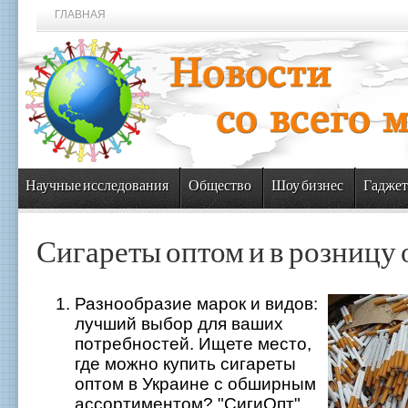
ГЛАВНАЯ
Научные исследования
Общество
Шоу бизнес
Гаджет
Сигареты оптом и в розницу
Разнообразие марок и видов:
лучший выбор для ваших
потребностей. Ищете место,
где можно купить сигареты
оптом в Украине с обширным
ассортиментом? "СигиОпт"