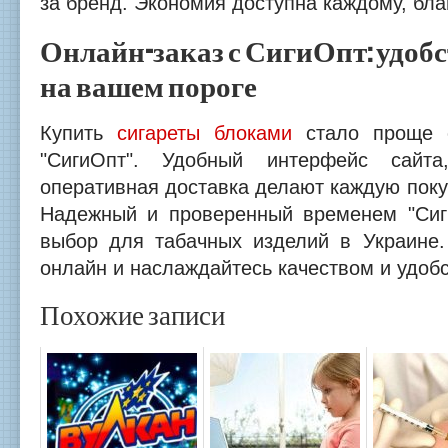
за бренд. Экономия доступна каждому, бла
Онлайн-заказ с СигиОпт: удобс
на вашем пороге
Купить
сигареты блоками
стало проще с
"СигиОпт". Удобный интерфейс сайт
оперативная доставка делают каждую покуп
Надежный и проверенный временем "Си
выбор для табачных изделий в Украине.
онлайн и наслаждайтесь качеством и удобс
Похожие записи