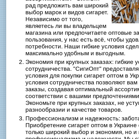
рад предложить вам широкий
выбор марок и видов сигарет.
Независимо от того,
являетесь ли вы владельцем
магазина или предпочитаете оптовые за
пользования, у нас есть всё, чтобы удо
потребности. Наши гибкие условия сдел
максимально удобным и выгодным.
Экономия при крупных заказах: гибкие 
сотрудничества. "СигиОпт" предоставл
условия для покупки сигарет оптом в Ук
условия сотрудничества позволяют вам
заказы, создавая оптимальный ассорти
соответствии с вашими предпочтениями
Экономьте при крупных заказах, не усту
разнообразии и качестве товаров.
Профессионализм и надежность: забота
Приобретение сигарет оптом в Украине с
только широкий выбор и экономия, но и
профессионализма и надежности. Мы 